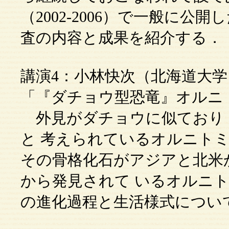
（2002-2006）で一般に公
査の内容と成果を紹介する．
講演4：小林快次（北海道大学
「『ダチョウ型恐竜』オルニ
外見がダチョウに似ており
と 考えられているオルニト
その骨格化石がアジアと北米
から発見されて いるオルニ
の進化過程と生活様式につい