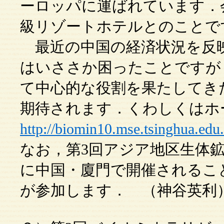
ーロッパに運ばれています．
級リゾートホテルとのことで
最近の中国の経済状況を反
はいささか困ったことですが
て中心的な役割を果たしてき
期待されます．くわしくはホ
http://biomin10.mse.tsinghua.edu
なお，第3回アジア地区生体鉱物
に中国・廈門で開催されるこ
が参加します． （神谷英利