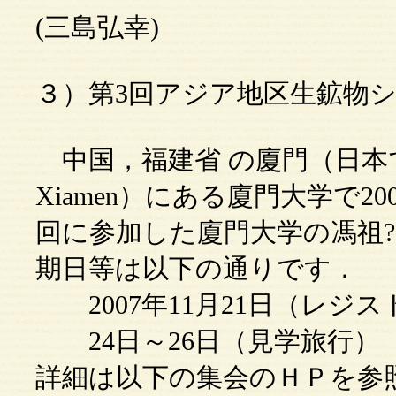
(三島弘幸)
３）第3回アジア地区生鉱物
中国，福建省 の廈門（日本
Xiamen）にある廈門大学で2
回に参加した廈門大学の馮祖?（Pe
期日等は以下の通りです．
2007年11月21日（レジ
24日～26日（見学旅行）
詳細は以下の集会のＨＰを参