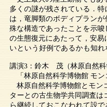
多くの謎が残されている．特
は，竜脚類のボディプランが
殊な構造であったことを示唆
の生態復元にあたって，安易
いという好例であるかも知れ
講演3：鈴木 茂（林原自然
「林原自然科学博物館 モン
林原自然科学博物館とモン
ターとの古生物学共同調査はゴ
ら継続しておこなわれて設で