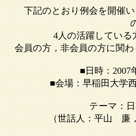
下記のとおり例会を開催い
4人の活躍している
会員の方，非会員の方に関わ
■日時：2007年1
■会場：早稲田大学西早稲田
テーマ：日
（世話人：平山 廉