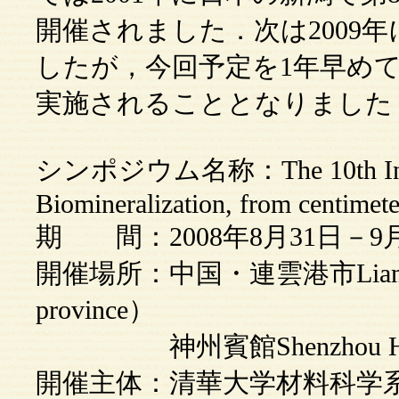
開催されました．次は2009
したが，今回予定を1年早めて来年の
実施されることとなりました
シンポジウム名称：The 10th Intern
Biomineralization, from centimet
期 間：2008年8月31日－9
開催場所：中国・連雲港市Lianyung
province）
神州賓館Shenzhou Ho
開催主体：清華大学材料科学