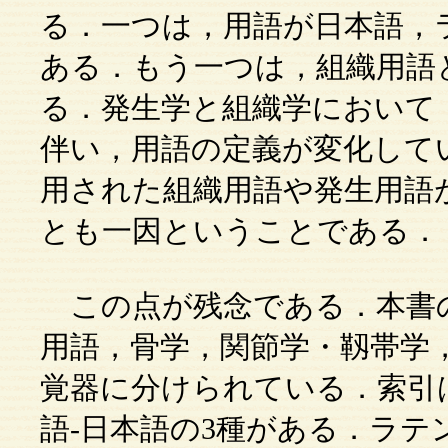
る．一つは，用語が日本語，
ある．もう一つは，組織用語
る．発生学と組織学において
伴い，用語の定義が変化して
用された組織用語や発生用語
とも一因ということである．
この点が残念である．本書
用語，骨学，関節学・靱帯学
覚器に分けられている．索引
語-日本語の3種がある．ラテ