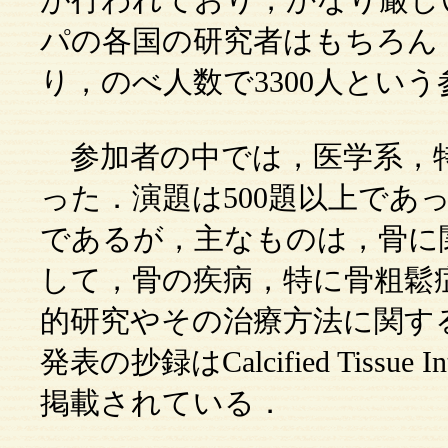
パの各国の研究者はもちろん
り，のべ人数で3300人とい
参加者の中では，医学系，
った．演題は500題以上であ
であるが，主なものは，骨に
して，骨の疾病，特に骨粗鬆
的研究やその治療方法に関す
発表の抄録はCalcified Tissue Intern
掲載されている．