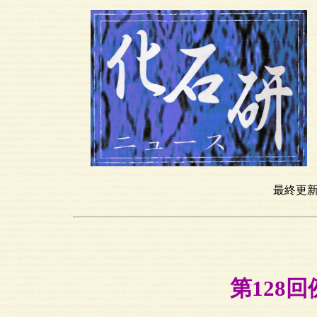
T
h
最終更新日
第128