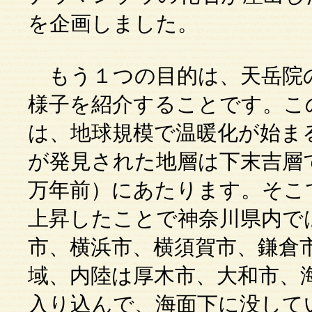
を企画しました。
もう１つの目的は、天岳院
様子を紹介することです。こ
は、地球規模で温暖化が始ま
が発見された地層は下末吉層で
万年前）にあたります。そこ
上昇したことで神奈川県内で
市、横浜市、横須賀市、鎌倉
域、内陸は厚木市、大和市、
入り込んで、海面下に没して