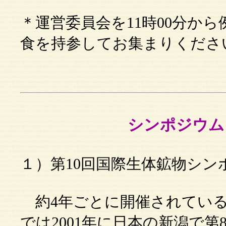
＊運営委員会を11時00分か
食を持参してお集まりくださ
シンポジウム
１）第10回国際生体鉱物シン
約4年ごとに開催されている
では2001年に日本の新潟で第