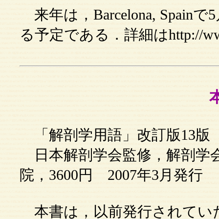
来年は，Barcelona, Spa
る予定である．詳細はhttp://ww
「解剖学用語」改訂版13
日本解剖学会監修，解剖学会
院，3600円 2007年3月発行
本書は，以前発行されていた