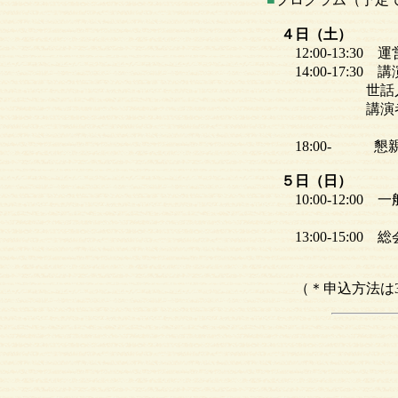
４日（土）
12:00-13:30
14:00-17:3
世話人：山川
講演者：西田治
楡井 尊（
18:00- 懇
５日（日）
10:00-12:00 
ポスター発
13:00-15:00 
一般
（＊申込方法は3