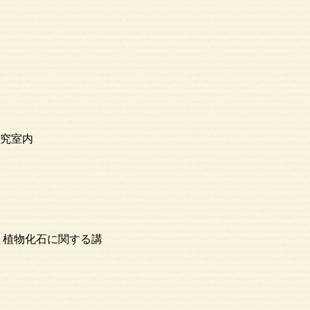
究室内
内
，植物化石に関する講