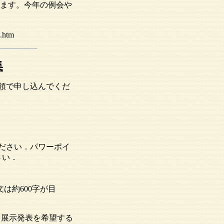
ます。今年の例会や
e.htm
集
領で申し込んでくだ
ださい．パワーポイ
さい．
は約600字が目
す．展示発表を希望する