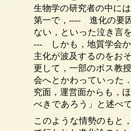
生物学の研究者の中に
第一で，---- 進化の
ない，といった泣き言を
--- しかも，地質学
主化が波及するのをおそ
更して，一部のボス教
会へとかわっていった．-
究面，運営面からも，
べきであろう」と述べ
このような情勢のもと，1