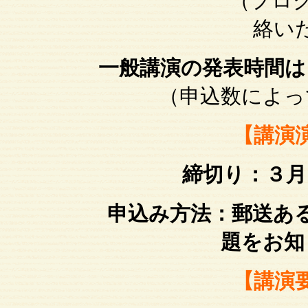
（プログラムは
絡い
一般講演の発表時間は
（申込数によっ
【講演
締切り：３月
申込み方法：郵送あ
題をお知
【講演