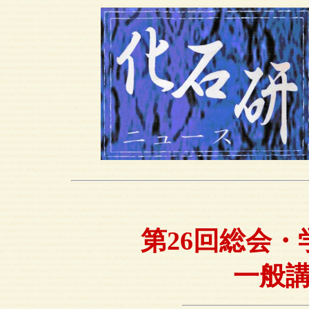
第26回総会
一般