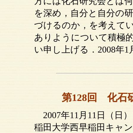
方には化石研究会とは
を深め，自分と自分の
づけるのか，を考えて
ありようについて積極
い申し上げる．2008年1
第128回 化
2007年11月11日（日
稲田大学西早稲田キャ