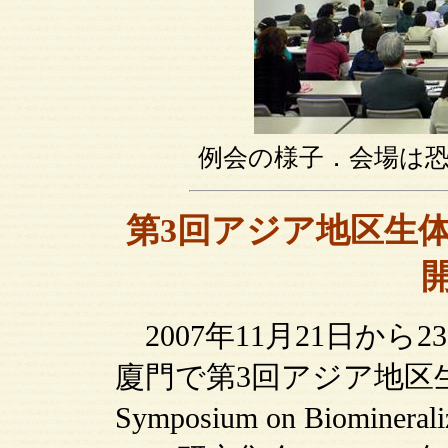
例会の様子．会場は
第3回アジア地区生体
2007年11月21日から
廈門で第3回アジア地区生体鉱物
Symposium on Biomine