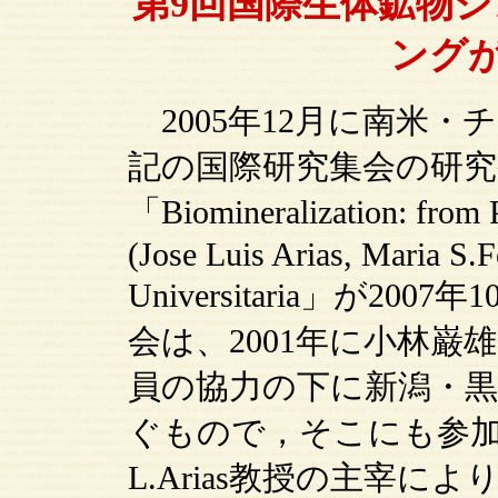
第9回国際生体鉱物
ング
2005年12月に南米
記の国際研究集会の研
「Biomineralization: from P
(Jose Luis Arias, Maria S.F
Universitaria」が
会は、2001年に小林
員の協力の下に新潟・黒
ぐもので，そこにも参加し
L.Arias教授の主宰に