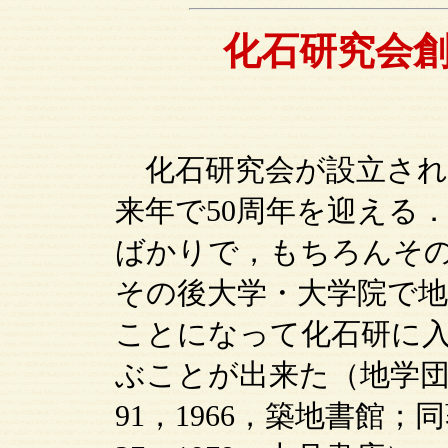
化石研究会創
化石研究会が設立された
来年で50周年を迎える
ばかりで，もちろんそ
その後大学・大学院で
ことになって化石研に
ぶことが出来た（地学団
91，1966，築地書館