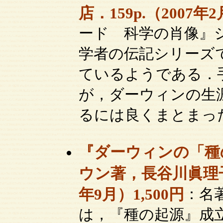
店．159p.（2007年2
ード 科学の肖像』
学者の伝記シリーズ
ているようである．
が，ダーウィンの生
るには良くまとまっ
『ダーウィンの「種
ウン著，長谷川眞理子訳
年9月）1,500円
：名
は，『種の起源』成