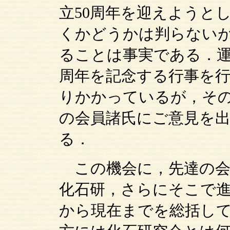
立50周年を迎えようと
くかどうかは判らないが
ることは事実である．運
周年を記念する行事を
りかかっているが，そ
の会員諸氏にご意見を
る．
この機会に，先達の会
化石研，さらにそこで
から現在までを総括し