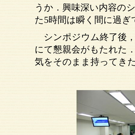
うか．興味深い内容の
た5時間は瞬く間に過ぎ
シンポジウム終了後，
にて懇親会がもたれた
気をそのまま持ってき