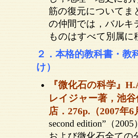
筋の復元についてま
の仲間では，バルキ
ものはすべて別属に
２．本格的教科書・教
け）
『微化石の科学』H.
レイジャー著，池谷
店．276p.（2007年6
second edition
および微化石全ての