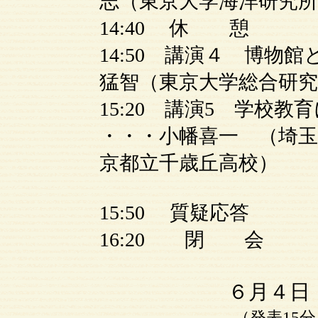
志（東京大学海洋研究所
14:40 休 憩
14:50 講演４ 博物
猛智（東京大学総合研究
15:20 講演5 学校
・・・小幡喜一 （埼玉
京都立千歳丘高校）
15:50 質疑応答
16:20 閉 会
６月４日
（発表15