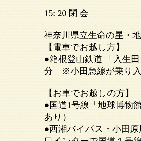
15: 20 閉 会
神奈川県立生命の星・
【電車でお越し方】
●箱根登山鉄道 「入生
分 ※小田急線が乗り
【お車でお越しの方】
●国道1号線「地球博物
あり）
●西湘バイパス・小田原
口インターで国道１号