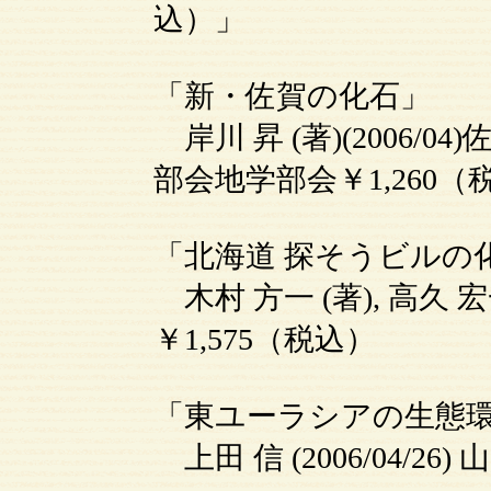
込）」
「新・佐賀の化石」
岸川 昇 (著)(2006/
部会地学部会￥1,260（
「北海道 探そうビルの
木村 方一 (著), 高久 宏一
￥1,575（税込）
「東ユーラシアの生態環
上田 信 (2006/04/2