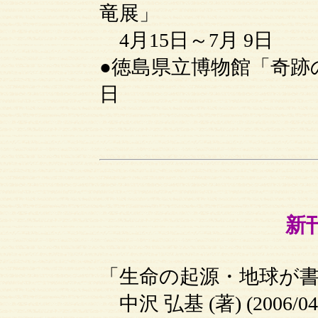
竜展」
4月15日～7月 9日
●徳島県立博物館「奇跡の
日
新刊
「生命の起源・地球が書
中沢 弘基 (著) (2006/