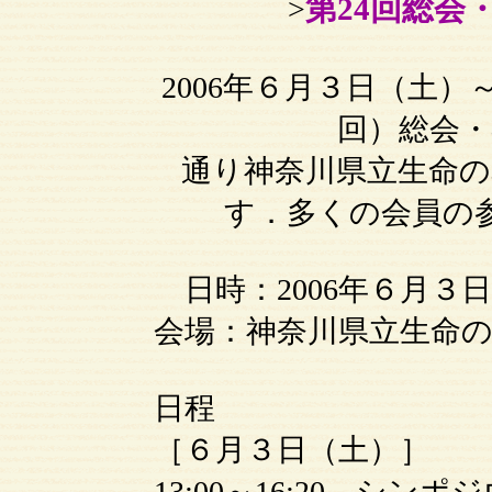
第24回総会
>
2006年６月３日（土）
回）総会・
通り神奈川県立生命の
す．多くの会員の
日時：2006年６月３
会場：神奈川県立生命
日程
［６月３日（土）］
13:00～16:20 シ