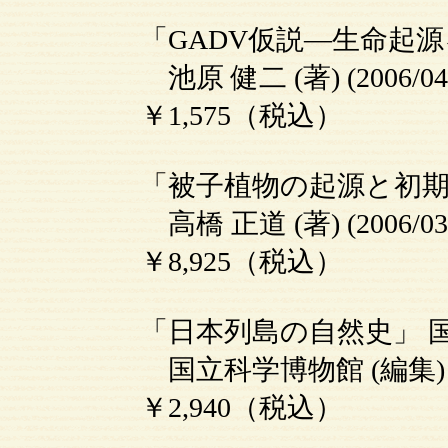
「GADV仮説―生命起源
池原 健二 (著) (200
￥1,575（税込）
「被子植物の起源と初
高橋 正道 (著) (200
￥8,925（税込）
「日本列島の自然史」 
国立科学博物館 (編集) (
￥2,940（税込）