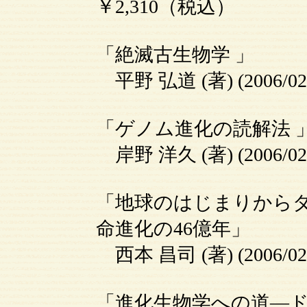
￥2,310（税込）
「絶滅古生物学 」
平野 弘道 (著) (2006/
「ゲノム進化の読解法 
岸野 洋久 (著) (2006/
「地球のはじまりからダ
命進化の46億年」
西本 昌司 (著) (2006/
「進化生物学への道―