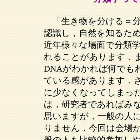
「生き物を分ける＝分
認識し，自然を知るた
近年様々な場面で分類
れることがあります．
DNAがわかれば何でも
ている感があります．
に少なくなってしまっ
は，研究者であればみ
思いますが，一般の人
りません．今回は会場
般の人も比較的参加し