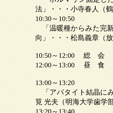
法」・・・小寺春人（鶴
10:30～10:50
「温暖種からみた完新
向」・・・松島義章（放
10:50～12:00 総 会
12:00～13:00 昼 食
13:00～13:20
「アパタイト結晶にみ
筧 光夫（明海大学歯学
13:20～13:40