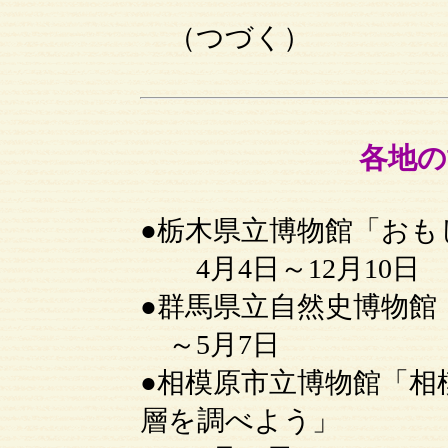
（つづく）
各地の
●栃木県立博物館「おも
4月4日～12月10日
●群馬県立自然史博物館
～5月7日
●相模原市立博物館「相
層を調べよう」