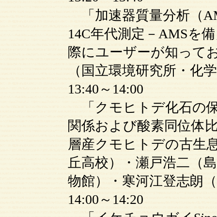
「加速器質量分析（A
14C年代測定－AMS
際にユーザーが知ってお
（国立環境研究所・化学
13:40～14:00
「クモヒトデ化石の保
関係および酸素同位体
層産クモヒトデの古生
丘高校）・瀬戸浩二（島
物館）・寒河江登志朗（
14:00～14:20