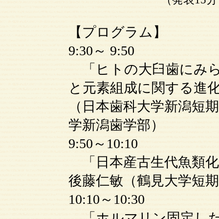
【プログラム】
9:30～ 9:50
「ヒトの大臼歯にみら
と元素組成に関する進
（日本歯科大学新潟短期
学新潟歯学部）
9:50～10:10
「日本産古生代魚類化
後藤仁敏（鶴見大学短期
10:10～10:30
「ホルマリン固定した