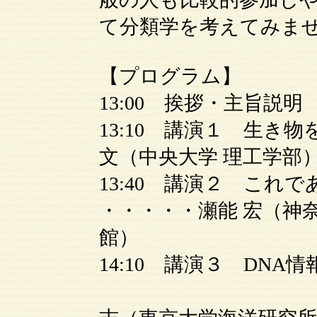
て分類学を考えてみま
【プログラム】
13:00 挨拶・主旨説明
13:10 講演１ 生き
文（中央大学 理工学部
13:40 講演２ これ
・・・・・瀬能 宏（神
館）
14:10 講演３ DN
・・・