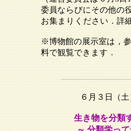
委員ならびにその他の
お集まりください．詳
※博物館の展示室は，
料で観覧できます．
６月３日（土
生き物を分類
～ 分類学っ