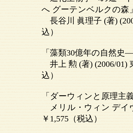
へ グーテンベルクの森
長谷川 眞理子 (著) (200
込）
「藻類30億年の自然史
井上 勲 (著) (2006/0
込）
「ダーウィンと原理主義
メリル・ウィン デイヴィズ
￥1,575（税込）