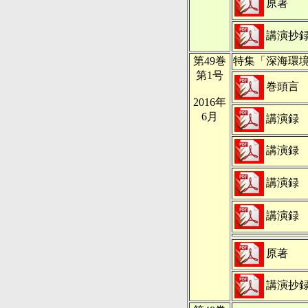
原著
講演抄
第49巻
特集「深海環
第1号
巻頭言
2016年
6月
講演録
講演録
講演録
講演録
原著
講演抄