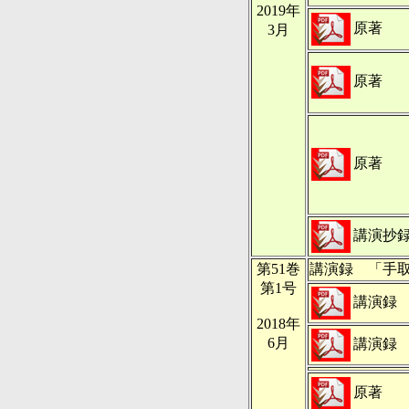
2019年
原著
3月
原著
原著
講演抄
第51巻
講演録 「手
第1号
講演録
2018年
6月
講演録
原著