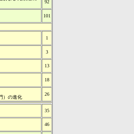
92
101
1
3
13
18
26
門）の進化
35
46